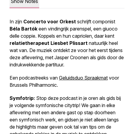
Show Notes
In zijn
Concerto voor Orkest
schrijft componist
Béla Bartók
een vindingrijk parenspel, een
giuoco
delle coppie.
Koppels en hun capriolen, daar kent
relatietherapeut Liesbet Plissart
natuurlijk heel
wat van. De muziek ontdekt ze voor het eerst tijdens
deze aflevering, met Jasper Croonen als gids door de
indrukwekkende partituur.
Een podcastreeks van
Geluidsduo Spraakmat
voor
Brussels Philharmonic.
Symfotrip:
Stop deze podcast in je oren als gids bij
je volgende symfonische citytrip! We gaan in elke
aflevering met een andere gast op stap doorheen
een symfonisch werk, en gidsen je niet alleen langs
de highlights maar geven ook tal van tips om de