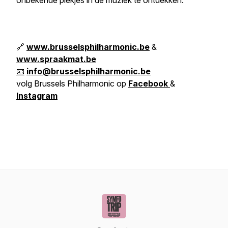
onbekende plekjes in de muziek te ontdekken.
🔗
www.brusselsphilharmonic.be
&
www.spraakmat.be
📧
info@brusselsphilharmonic.be
volg Brussels Philharmonic op
Facebook
&
Instagram